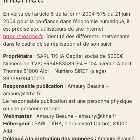
En vertu de l’article 6 de la loi n° 2004-575 du 21 juin
2004 pour la confiance dans l’économie numérique, il
est précisé aux utilisateurs du site internet
https://hearme.fr
l’identité des différents intervenants
dans le cadre de sa réalisation et de son suivi:
Propriétaire
: SARL TKHA Capital social de 5000€
Numéro de TVA: FR94883589194 – 104 avenue Albert
Thomas 81000 Albi – Numéro SIRET (siège)
88358919400017
Responsable publication
: Amaury Beauné –
amaury@tkha.fr
Le responsable publication est une personne physique
ou une personne morale.
Webmaster
: Amaury Beauné – amaury@tkha.fr
Hébergeur
: SARL TKHA, 1 boulevard Carnot, 81000
Albi
Délégué à la protection des données
: Amaury Beauné