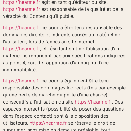
https://hearme.fr
agit en tant qu’éditeur du site.
https://hearme.fr
est responsable de la qualité et de la
véracité du Contenu qu’il publie.
https://hearme.fr
ne pourra être tenu responsable des
dommages directs et indirects causés au matériel de
l’utilisateur, lors de l’accès au site internet
https://hearme.fr
, et résultant soit de l’utilisation d’un
matériel ne répondant pas aux spécifications indiquées
au point 4, soit de l’apparition d’un bug ou d’une
incompatibilité.
https://hearme.fr
ne pourra également être tenu
responsable des dommages indirects (tels par exemple
qu’une perte de marché ou perte d’une chance)
consécutifs à l’utilisation du site
https://hearme.fr
. Des
espaces interactifs (possibilité de poser des questions
dans l’espace contact) sont à la disposition des
utilisateurs.
https://hearme.fr
se réserve le droit de
supprimer, sans mise en demeure préalable, tout