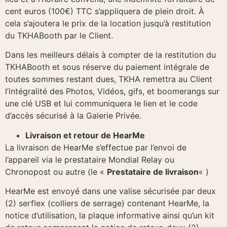
cent euros (100€) TTC s’appliquera de plein droit. À
cela s’ajoutera le prix de la location jusqu’à restitution
du TKHABooth par le Client.
Dans les meilleurs délais à compter de la restitution du
TKHABooth et sous réserve du paiement intégrale de
toutes sommes restant dues, TKHA remettra au Client
l’intégralité des Photos, Vidéos, gifs, et boomerangs sur
une clé USB et lui communiquera le lien et le code
d’accès sécurisé à la Galerie Privée.
Livraison et retour de HearMe
La livraison de HearMe s’effectue par l’envoi de
l’appareil via le prestataire Mondial Relay ou
Chronopost ou autre (le «
Prestataire de livraison
« )
HearMe est envoyé dans une valise sécurisée par deux
(2) serflex (colliers de serrage) contenant HearMe, la
notice d’utilisation, la plaque informative ainsi qu’un kit