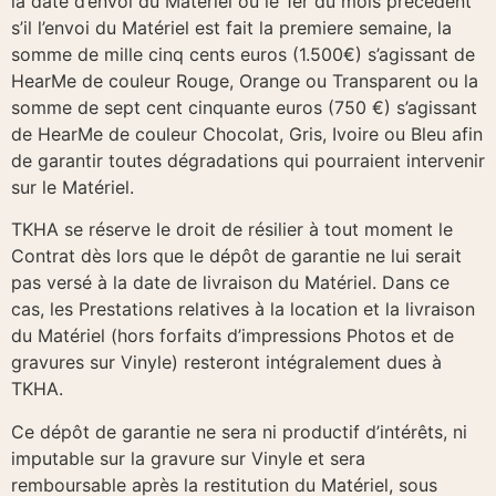
la date d’envoi du Matériel ou le 1er du mois précédent
s’il l’envoi du Matériel est fait la premiere semaine, la
somme de mille cinq cents euros (1.500€) s’agissant de
HearMe de couleur Rouge, Orange ou Transparent ou la
somme de sept cent cinquante euros (750 €) s’agissant
de HearMe de couleur Chocolat, Gris, Ivoire ou Bleu afin
de garantir toutes dégradations qui pourraient intervenir
sur le Matériel.
TKHA se réserve le droit de résilier à tout moment le
Contrat dès lors que le dépôt de garantie ne lui serait
pas versé à la date de livraison du Matériel. Dans ce
cas, les Prestations relatives à la location et la livraison
du Matériel (hors forfaits d’impressions Photos et de
gravures sur Vinyle) resteront intégralement dues à
TKHA.
Ce dépôt de garantie ne sera ni productif d’intérêts, ni
imputable sur la gravure sur Vinyle et sera
remboursable après la restitution du Matériel, sous