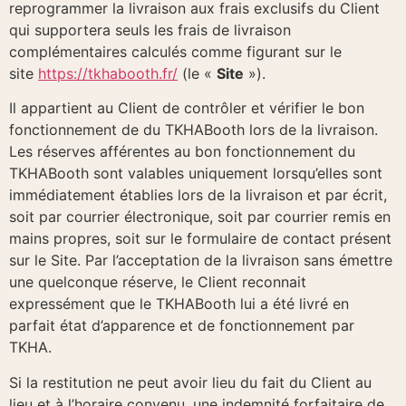
reprogrammer la livraison aux frais exclusifs du Client
qui supportera seuls les frais de livraison
complémentaires calculés comme figurant sur le
site
https://tkhabooth.fr/
(le «
Site
»).
Il appartient au Client de contrôler et vérifier le bon
fonctionnement de du TKHABooth lors de la livraison.
Les réserves afférentes au bon fonctionnement du
TKHABooth sont valables uniquement lorsqu’elles sont
immédiatement établies lors de la livraison et par écrit,
soit par courrier électronique, soit par courrier remis en
mains propres, soit sur le formulaire de contact présent
sur le Site. Par l’acceptation de la livraison sans émettre
une quelconque réserve, le Client reconnait
expressément que le TKHABooth lui a été livré en
parfait état d’apparence et de fonctionnement par
TKHA.
Si la restitution ne peut avoir lieu du fait du Client au
lieu et à l’horaire convenu, une indemnité forfaitaire de