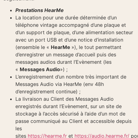
Prestations HearMe
La location pour une durée déterminée d’un
téléphone vintage accompagné d’une plaque et
d’un support de plaque, d’une alimentation secteur
avec un port USB et d’une notice d’installation
(ensemble le «
HearMe
»), le tout permettant
d’enregistrer un message d’accueil puis des
messages audios durant l’Evènement (les
«
Messages Audio
») ;
L’enregistrement d’un nombre très important de
Messages Audio via HearMe (env 48h
d’enregistrement continue) ;
La livraison au Client des Messages Audio
enregistrés durant l’Evènement, sur un site de
stockage à l’accès sécurisé à l’aide d’un mot de
passe communiqué au Client et accessible depuis
les
sites
https://hearme.fr
et
https://audio.hearme.fr/
po