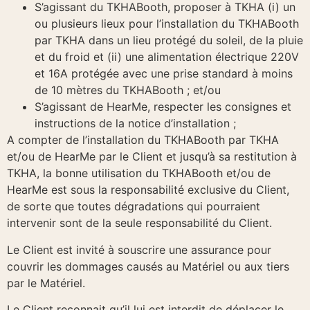
S’agissant du TKHABooth, proposer à TKHA (i) un
ou plusieurs lieux pour l’installation du TKHABooth
par TKHA dans un lieu protégé du soleil, de la pluie
et du froid et (ii) une alimentation électrique 220V
et 16A protégée avec une prise standard à moins
de 10 mètres du TKHABooth ; et/ou
S’agissant de HearMe, respecter les consignes et
instructions de la notice d’installation ;
A compter de l’installation du TKHABooth par TKHA
et/ou de HearMe par le Client et jusqu’à sa restitution à
TKHA, la bonne utilisation du TKHABooth et/ou de
HearMe est sous la responsabilité exclusive du Client,
de sorte que toutes dégradations qui pourraient
intervenir sont de la seule responsabilité du Client.
Le Client est invité à souscrire une assurance pour
couvrir les dommages causés au Matériel ou aux tiers
par le Matériel.
Le Client reconnait qu’il lui est interdit de déplacer le