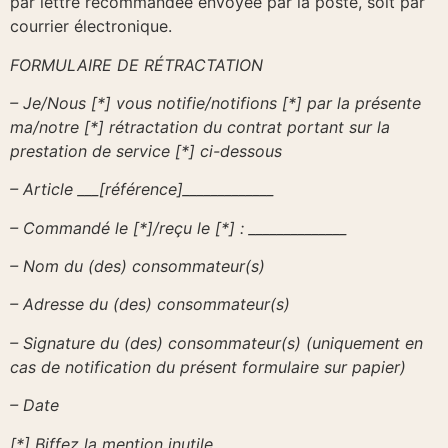
par lettre recommandée envoyée par la poste, soit par
courrier électronique.
FORMULAIRE DE RÉTRACTATION
– Je/Nous [*] vous notifie/notifions [*] par la présente
ma/notre [*] rétractation du contrat portant sur la
prestation de service [*] ci-dessous
– Article ___[référence]_____________
– Commandé le [*]/reçu le [*] : ______________
– Nom du (des) consommateur(s)
– Adresse du (des) consommateur(s)
– Signature du (des) consommateur(s) (uniquement en
cas de notification du présent formulaire sur papier)
– Date
[*] Biffez la mention inutile.