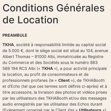
Conditions Générales
de Location
PREAMBULE
TKHA
, société à responsabilité limitée au capital social
de 5.000 €, dont le siège social est situé au 104, avenue
Albert Thomas – 81000 Albi, immatriculée au Registre
du Commerce et des Sociétés sous le numéro 883
589 194 RCS Albi («
TKHA
»), a pour activité principale
la location, au profit de consommateurs et de
professionnels profanes (le «
Client
»), de TKHABooth
et d’Echo (tel que ces termes sont définis ci-après) et à
titre accessoire, la livraison des photos et vidéos prises
par les utilisateurs des TKHABooth et/ou des messages
audio enregistrés par les utilisateur des Echos durant
l’Evènement organisé par le Client (les «
Utilisateurs
»)