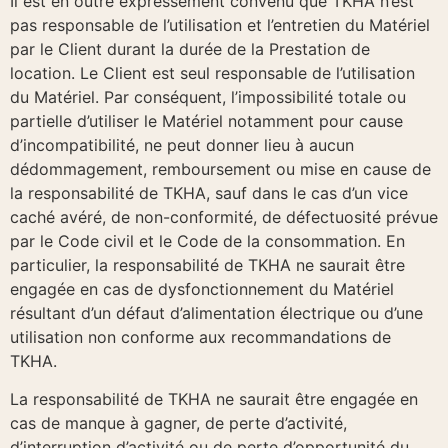
Il est en outre expressément convenu que TKHA n’est
pas responsable de l’utilisation et l’entretien du Matériel
par le Client durant la durée de la Prestation de
location. Le Client est seul responsable de l’utilisation
du Matériel. Par conséquent, l’impossibilité totale ou
partielle d’utiliser le Matériel notamment pour cause
d’incompatibilité, ne peut donner lieu à aucun
dédommagement, remboursement ou mise en cause de
la responsabilité de TKHA, sauf dans le cas d’un vice
caché avéré, de non-conformité, de défectuosité prévue
par le Code civil et le Code de la consommation. En
particulier, la responsabilité de TKHA ne saurait être
engagée en cas de dysfonctionnement du Matériel
résultant d’un défaut d’alimentation électrique ou d’une
utilisation non conforme aux recommandations de
TKHA.
La responsabilité de TKHA ne saurait être engagée en
cas de manque à gagner, de perte d’activité,
d’interruption d’activité ou de perte d’opportunité du