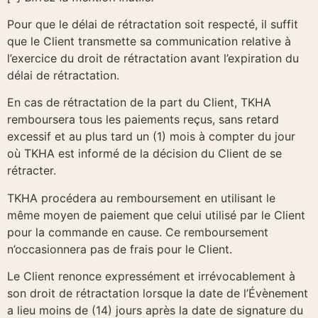
Pour que le délai de rétractation soit respecté, il suffit
que le Client transmette sa communication relative à
l’exercice du droit de rétractation avant l’expiration du
délai de rétractation.
En cas de rétractation de la part du Client, TKHA
remboursera tous les paiements reçus, sans retard
excessif et au plus tard un (1) mois à compter du jour
où TKHA est informé de la décision du Client de se
rétracter.
TKHA procédera au remboursement en utilisant le
même moyen de paiement que celui utilisé par le Client
pour la commande en cause. Ce remboursement
n’occasionnera pas de frais pour le Client.
Le Client renonce expressément et irrévocablement à
son droit de rétractation lorsque la date de l’Évènement
a lieu moins de (14) jours après la date de signature du